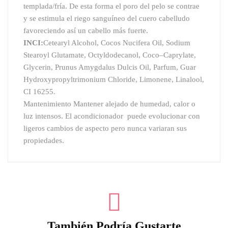
templada/fría. De esta forma el poro del pelo se contrae
y se estimula el riego sanguíneo del cuero cabelludo
favoreciendo así un cabello más fuerte.
INCI:
Cetearyl Alcohol, Cocos Nucifera Oil, Sodium
Stearoyl Glutamate, Octyldodecanol, Coco–Caprylate,
Glycerin, Prunus Amygdalus Dulcis Oil, Parfum, Guar
Hydroxypropyltrimonium Chloride, Limonene, Linalool,
CI 16255.
Mantenimiento
Mantener alejado de humedad, calor o
luz intensos. El acondicionador puede evolucionar con
ligeros cambios de aspecto pero nunca variaran sus
propiedades.
También Podría Gustarte