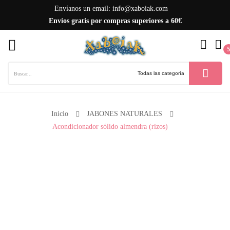
Envíanos un email:
info@xaboiak.com
Envíos gratis por compras superiores a 60€
ck
5
Inicio
JABONES NATURALES
Acondicionador sólido almendra (rizos)