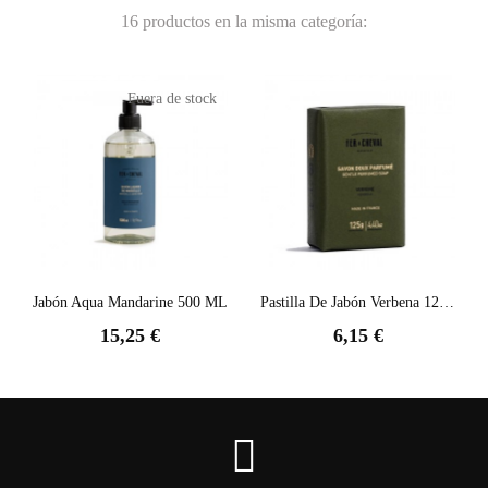
16 productos en la misma categoría:
Fuera de stock
Jabón Aqua Mandarine 500 ML
Pastilla De Jabón Verbena 125 GR
15,25 €
6,15 €