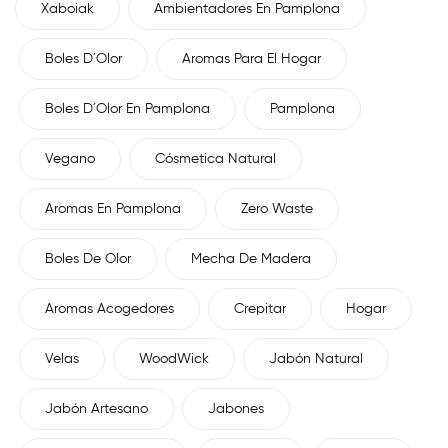
Xaboiak
Ambientadores En Pamplona
Boles D´Olor
Aromas Para El Hogar
Boles D´Olor En Pamplona
Pamplona
Vegano
Cósmetica Natural
Aromas En Pamplona
Zero Waste
Boles De Olor
Mecha De Madera
Aromas Acogedores
Crepitar
Hogar
Velas
WoodWick
Jabón Natural
Jabón Artesano
Jabones