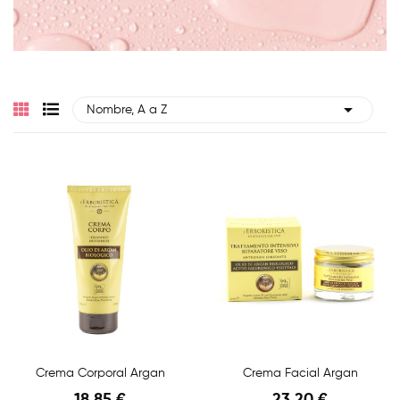

Nombre, A a Z
Crema Corporal Argan
Crema Facial Argan
18,85 €
23,20 €