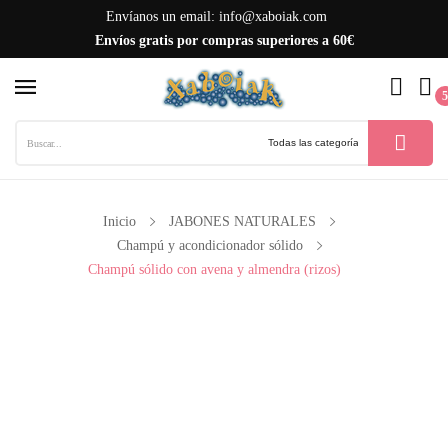
Envíanos un email:
info@xaboiak.com
Envíos gratis por compras superiores a 60€
ck
5
Inicio
JABONES NATURALES
Champú y acondicionador sólido
Champú sólido con avena y almendra (rizos)