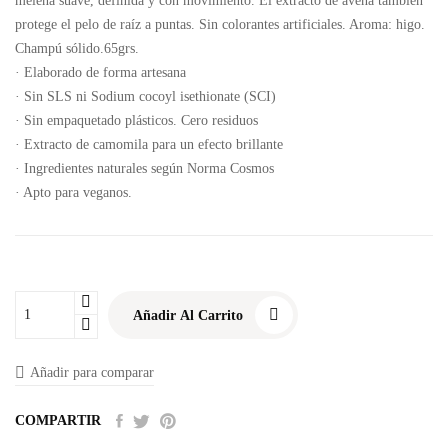
melena suave, definida y con movimiento. El extracto de avena también
protege el pelo de raíz a puntas. Sin colorantes artificiales. Aroma: higo.
Champú sólido.65grs.
· Elaborado de forma artesana
· Sin SLS ni Sodium cocoyl isethionate (SCI)
· Sin empaquetado plásticos. Cero residuos
· Extracto de camomila para un efecto brillante
· Ingredientes naturales según Norma Cosmos
· Apto para veganos.
Añadir Al Carrito
Añadir para comparar
COMPARTIR