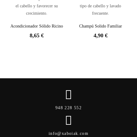
Acondicionador Sólido Ricino
Champú Solido Familiar
8,65 €
4,90 €
948 228 552
info@xaboiak.com