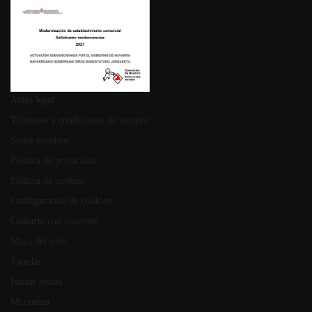
Aviso legal
Términos y condiciones de compra
Sobre nosotros
Política de privacidad
Política de cookies
Configuración de cookies
Contacte con nosotros
Mapa del sitio
Tiendas
Iniciar sesión
Mi cuenta