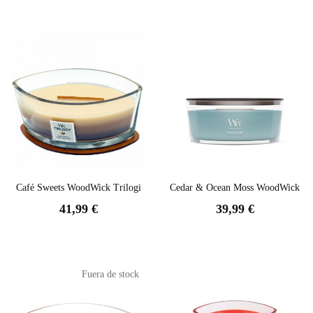
Café Sweets WoodWick Trilogi
Cedar & Ocean Moss WoodWick
41,99 €
39,99 €
Fuera de stock