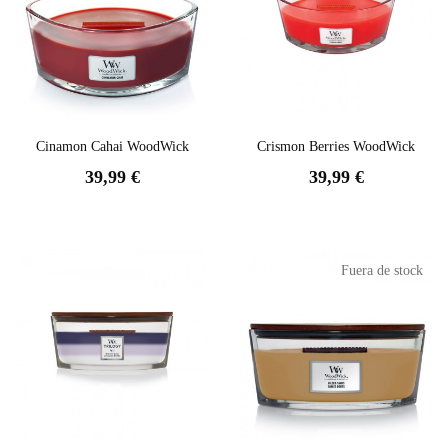
Cinamon Cahai WoodWick
Crismon Berries WoodWick
39,99 €
39,99 €
Fuera de stock