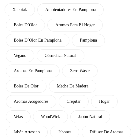
Xaboiak
Ambientadores En Pamplona
Boles D´Olor
Aromas Para El Hogar
Boles D´Olor En Pamplona
Pamplona
Vegano
Cósmetica Natural
Aromas En Pamplona
Zero Waste
Boles De Olor
Mecha De Madera
Aromas Acogedores
Crepitar
Hogar
Velas
WoodWick
Jabón Natural
Jabón Artesano
Jabones
Difusor De Aromas