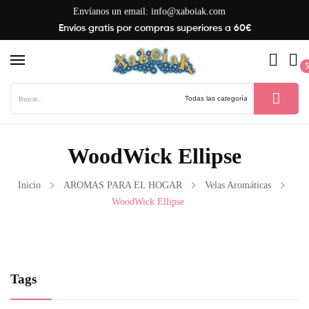
Envíanos un email:
info@xaboiak.com
Envíos gratis por compras superiores a 60€
5
WoodWick Ellipse
Inicio
AROMAS PARA EL HOGAR
Velas Aromáticas
WoodWick Ellipse
Tags