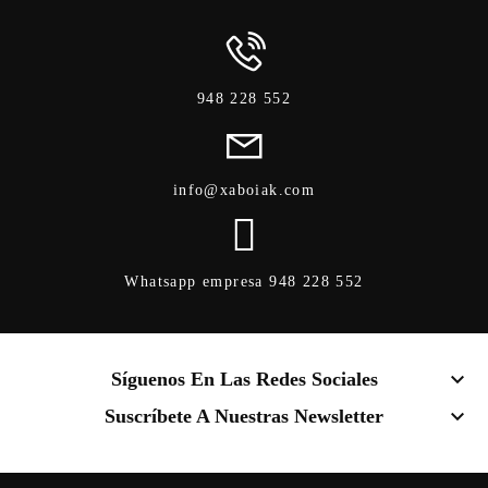
948 228 552
info@xaboiak.com
Whatsapp empresa 948 228 552
keyboard_arrow_down
Síguenos En Las Redes Sociales
keyboard_arrow_down
Suscríbete A Nuestras Newsletter