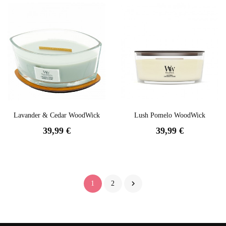
Lavander & Cedar WoodWick
Lush Pomelo WoodWick
39,99 €
39,99 €

1
2