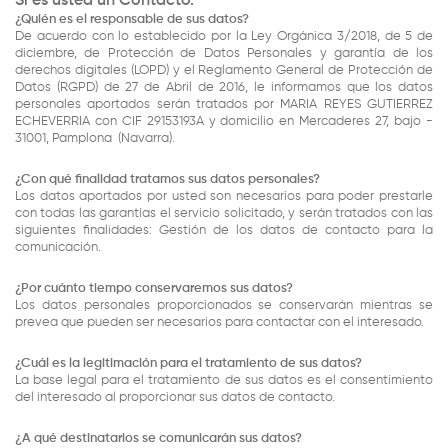
Si es usted un Contacto.
¿Quién es el responsable de sus datos?
De acuerdo con lo establecido por la Ley Orgánica 3/2018, de 5 de
diciembre, de Protección de Datos Personales y garantía de los
derechos digitales (LOPD) y el Reglamento General de Protección de
Datos (RGPD) de 27 de Abril de 2016, le informamos que los datos
personales aportados serán tratados por MARIA REYES GUTIERREZ
ECHEVERRIA con CIF 29153193A y domicilio en Mercaderes 27, bajo -
31001, Pamplona
(Navarra).
¿Con qué finalidad tratamos sus datos personales?
Los datos aportados por usted son necesarios para poder prestarle
con todas las garantías el servicio solicitado, y serán tratados con las
siguientes finalidades: Gestión de los datos de contacto para la
comunicación.
¿Por cuánto tiempo conservaremos sus datos?
Los datos personales proporcionados se conservarán mientras se
prevea que pueden ser necesarios para contactar con el interesado.
¿Cuál es la legitimación para el tratamiento de sus datos?
La base legal para el tratamiento de sus datos es el consentimiento
del interesado al proporcionar sus datos de contacto.
¿A qué destinatarios se comunicarán sus datos?