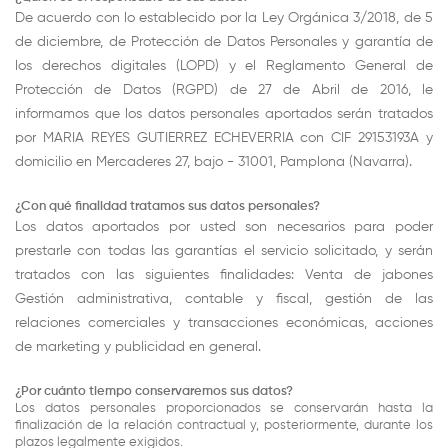
De acuerdo con lo establecido por la Ley Orgánica 3/2018, de 5
de diciembre, de Protección de Datos Personales y garantía de
los derechos digitales (LOPD) y el Reglamento General de
Protección de Datos (RGPD) de 27 de Abril de 2016, le
informamos que los datos personales aportados serán tratados
por MARIA REYES GUTIERREZ ECHEVERRIA con CIF 29153193A y
domicilio en Mercaderes 27, bajo - 31001, Pamplona (Navarra).
¿Con qué finalidad tratamos sus datos personales?
Los datos aportados por usted son necesarios para poder
prestarle con todas las garantías el servicio solicitado, y serán
tratados con las siguientes finalidades: Venta de jabones
Gestión administrativa, contable y fiscal, gestión de las
relaciones comerciales y transacciones económicas, acciones
de marketing y publicidad en general.
¿Por cuánto tiempo conservaremos sus datos?
Los datos personales proporcionados se conservarán hasta la
finalización de la relación contractual y, posteriormente, durante los
plazos legalmente exigidos.