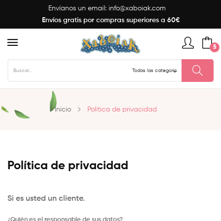
Envíanos un email:
info@xaboiak.com
Envíos gratis por compras superiores a 60€
5
Inicio
Política de privacidad
Política de privacidad
Si es usted un cliente.
¿Quién es el responsable de sus datos?