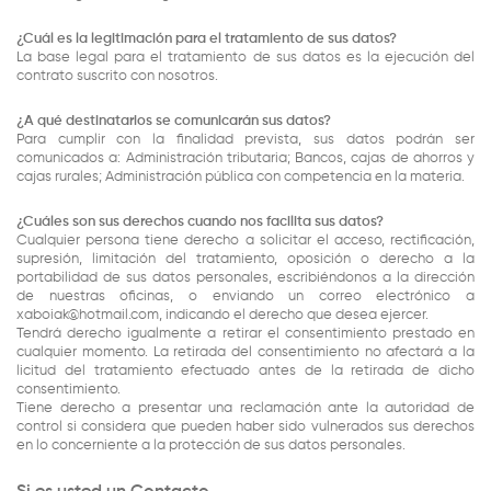
¿Cuál es la legitimación para el tratamiento de sus datos?
La base legal para el tratamiento de sus datos es la ejecución del
contrato suscrito con nosotros.
¿A qué destinatarios se comunicarán sus datos?
Para cumplir con la finalidad prevista, sus datos podrán ser
comunicados a: Administración tributaria; Bancos, cajas de ahorros y
cajas rurales; Administración pública con competencia en la materia.
¿Cuáles son sus derechos cuando nos facilita sus datos?
Cualquier persona tiene derecho a solicitar el acceso, rectificación,
supresión, limitación del tratamiento, oposición o derecho a la
portabilidad de sus datos personales, escribiéndonos a la dirección
de nuestras oficinas, o enviando un correo electrónico a
xaboiak@hotmail.com, indicando el derecho que desea ejercer.
Tendrá derecho igualmente a retirar el consentimiento prestado en
cualquier momento. La retirada del consentimiento no afectará a la
licitud del tratamiento efectuado antes de la retirada de dicho
consentimiento.
Tiene derecho a presentar una reclamación ante la autoridad de
control si considera que pueden haber sido vulnerados sus derechos
en lo concerniente a la protección de sus datos personales.