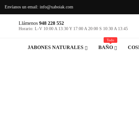
Envíanos un email:
info@xaboiak.com
Llámenos
948 228 552
Horario: L-V 10:00 A 13:30 Y 17:00 A 20:00 S 10:30 A 13:45
Todo
JABONES NATURALES
BAÑO
COS