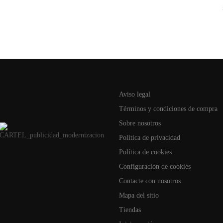
Aviso legal
Términos y condiciones de compra
Sobre nosotros
Política de privacidad
Política de cookies
Configuración de cookies
Contacte con nosotros
Mapa del sitio
Tiendas