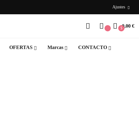
Ajustes
0,00 €
5
OFERTAS
Marcas
CONTACTO