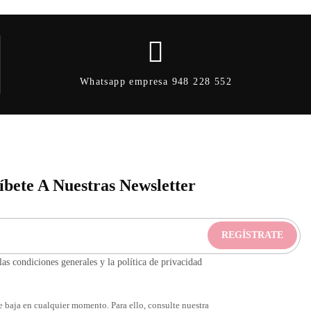
Whatsapp empresa 948 228 552
íbete A Nuestras Newsletter
as condiciones generales y la política de privacidad
 baja en cualquier momento. Para ello, consulte nuestra