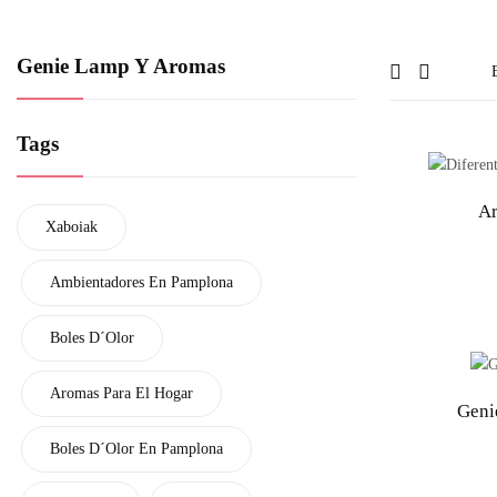
Genie Lamp Y Aromas
Tags
A
Xaboiak
Ambientadores En Pamplona
Boles D´Olor
Aromas Para El Hogar
Geni
Boles D´Olor En Pamplona