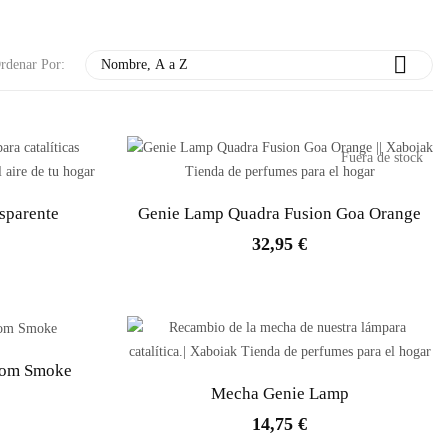

rdenar Por:
Nombre, A a Z
Fuera de stock
sparente
Genie Lamp Quadra Fusion Goa Orange
32,95 €
tom Smoke
Mecha Genie Lamp
14,75 €