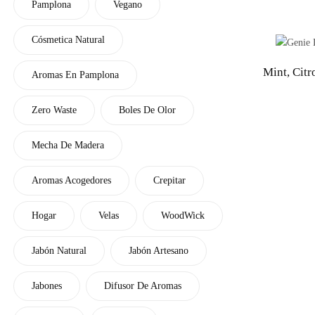
Pamplona
Vegano
Cósmetica Natural
Mint, Cit
Aromas En Pamplona
Zero Waste
Boles De Olor
Mecha De Madera
Aromas Acogedores
Crepitar
Hogar
Velas
WoodWick
Jabón Natural
Jabón Artesano
Jabones
Difusor De Aromas