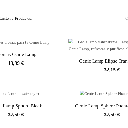
Existen 7 Productos.
O
romas Genie Lamp
Genie Lamp Elipse Tran
13,99 €
32,15 €
e Lamp Sphere Black
Genie Lamp Sphere Phan
37,50 €
37,50 €