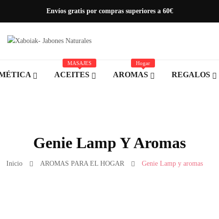
Envíos gratis por compras superiores a 60€
MASAJES
Hogar
MÉTICA
ACEITES
AROMAS
REGALOS
Genie Lamp Y Aromas
Inicio
AROMAS PARA EL HOGAR
Genie Lamp y aromas