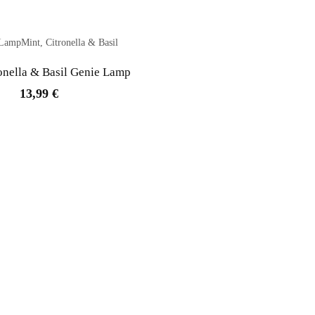
ronella & Basil Genie Lamp
13,99 €