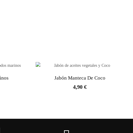
inos
Jabón Manteca De Coco
4,90 €