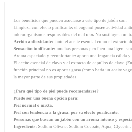
Los beneficios que pueden asociarse a este tipo de jabón son:
Limpieza con efecto purificante: el eugenol posee actividad anti
microorganismos responsables del mal olor. No sustituye a un t
Acción antioxidante:
tanto el aceite esencial como el extracto 
Sensación tonificante:
muchas personas perciben una ligera sensa
Aroma especiado y reconfortante: aporta una fragancia cálida y 
El aceite esencial de clavo y el extracto de capullos de clavo
función principal no es aportar grasa (como haría un aceite veg
la mayor parte de sus propiedades.
¿Para qué tipo de piel puede recomendarse?
Puede ser una buena opción para:
Piel normal o mixta.
Piel con tendencia a la grasa, por su efecto purificante.
Personas que buscan un jabón con un aroma intenso y especi
Ingredients:
Sodium Olivate, Sodium Cocoate, Aqua, Glycerin,