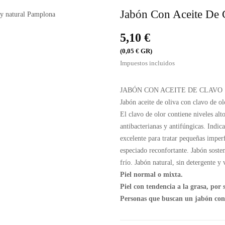
Jabón Con Aceite De 
5,10 €
(0,05 € GR)
Impuestos incluidos
JABÓN CON ACEITE DE CLAVO
Jabón aceite de oliva con clavo de ol
El clavo de olor contiene niveles alt
antibacterianas y antifúngicas. Indic
excelente para tratar pequeñas imper
especiado reconfortante. Jabón sosten
frío. Jabón natural, sin detergente y
Piel normal o mixta.
Piel con tendencia a la grasa, por 
Personas que buscan un jabón con