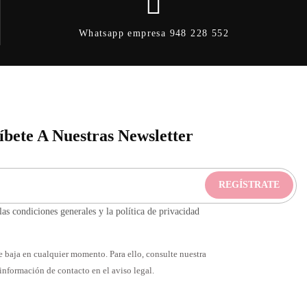
Whatsapp empresa 948 228 552
íbete A Nuestras Newsletter
as condiciones generales y la política de privacidad
 baja en cualquier momento. Para ello, consulte nuestra
información de contacto en el aviso legal.