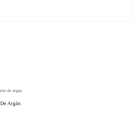
e De Argán