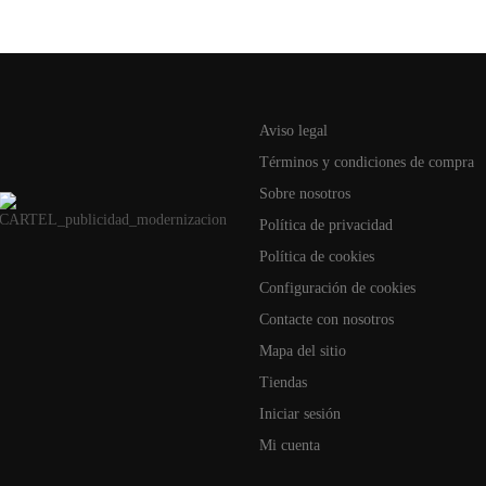
Aviso legal
Términos y condiciones de compra
Sobre nosotros
Política de privacidad
Política de cookies
Configuración de cookies
Contacte con nosotros
Mapa del sitio
Tiendas
Iniciar sesión
Mi cuenta