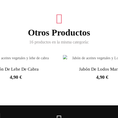
Otros Productos
16 productos en la misma categoría:
ón De Lehe De Cabra
Jabón De Lodos Mar
4,90 €
4,90 €