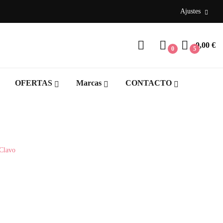
Ajustes
0,00 €
0
5
OFERTAS
Marcas
CONTACTO
 Clavo