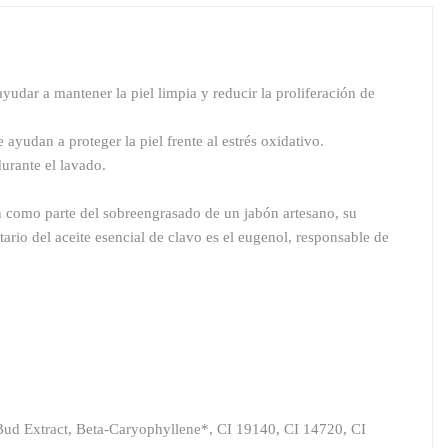
udar a mantener la piel limpia y reducir la proliferación de
ayudan a proteger la piel frente al estrés oxidativo.
urante el lavado.
n como parte del sobreengrasado de un jabón artesano, su
rio del aceite esencial de clavo es el eugenol, responsable de
ud Extract, Beta-Caryophyllene*, CI 19140, CI 14720, CI