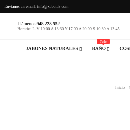
Envíanos un email:
info@xaboiak.com
Llámenos
948 228 552
Horario: L-V 10:00 A 13:30 Y 17:00 A 20:00 S 10:30 A 13:45
Todo
JABONES NATURALES
BAÑO
COS
Inicio