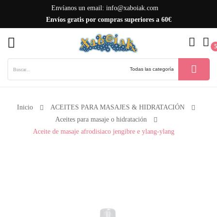
Envíanos un email:
info@xaboiak.com
Envíos gratis por compras superiores a 60€
ck
5
Inicio
ACEITES PARA MASAJES & HIDRATACIÓN
Aceites para masaje o hidratación
Aceite de masaje afrodisiaco jengibre e ylang-ylang