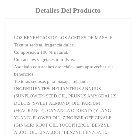
Detalles Del Producto
LOS BENEFICIOS DE LOS ACEITES DE MASAJE:
Textura sedosa, fragancia dulce.
Composición 100 % natural.
Con aceites vegetales nutritivos.
Asociado con aceites esenciales para aprovechar sus
beneficios.
Texturas sedosas para masajes relajantes.
INGREDIENTES:
HELIANTHUS ANNUUS
(SUNFLOWER) SEED OIL, PRUNUS AMYGDALUS
DULCIS (SWEET ALMOND) OIL, PARFUM
(FRAGRANCE), CANANGA ODORATA (YLANG
YLANG) FLOWER OIL, ZINGIBER OFFICINALE
(GINGER) ROOT OIL, TOCOPHEROL, BENZYL
ALCOHOL, LINALOOL, BENZYL BENZOATE.