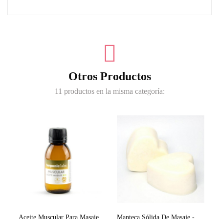
Otros Productos
11 productos en la misma categoría:
Aceite Muscular Para Masaje
Manteca Sólida De Masaje - Hidratación- Rosa