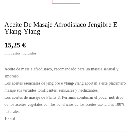
Aceite De Masaje Afrodisiaco Jengibre E
Ylang-Ylang
15,25 €
Impuestos incluidos
Aceite de masaje afrodisíaco, recomendado para un masaje sensual y
amoroso.
Los aceites esenciales de jengibre e ylang-ylang aportan a este placentero
masaje sus virtudes tonificantes, sensuales y hechizantes.
Los aceites de masaje de Plants & Perfums combinan el poder nutritivo
de los aceites vegetales con los beneficios de los aceites esenciales 100%
naturales.
100ml