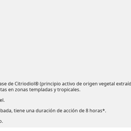
e de Citriodiol® (principio activo de origen vegetal extraíd
tas en zonas templadas y tropicales.
el.
obada, tiene una duración de acción de 8 horas*.
o.