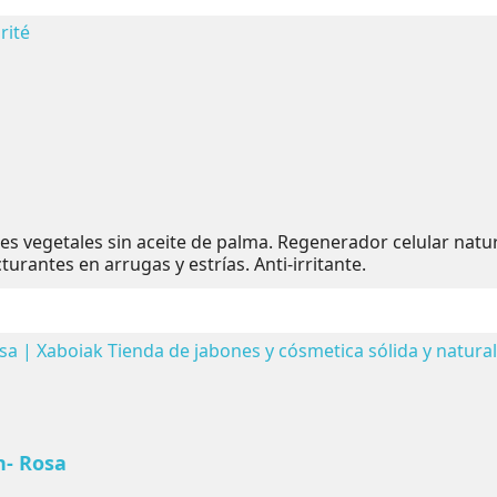
ites vegetales sin aceite de palma. Regenerador celular natur
urantes en arrugas y estrías. Anti-irritante.
n- Rosa