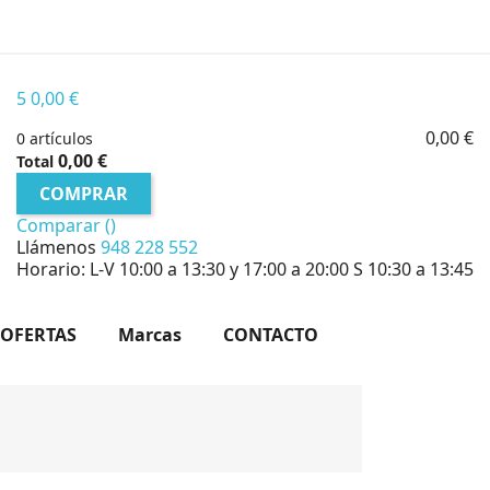
5
0,00 €
0,00 €
0 artículos
0,00 €
Total
COMPRAR
Comparar (
)
Llámenos
948 228 552
Horario: L-V 10:00 a 13:30 y 17:00 a 20:00 S 10:30 a 13:45
OFERTAS
Marcas
CONTACTO