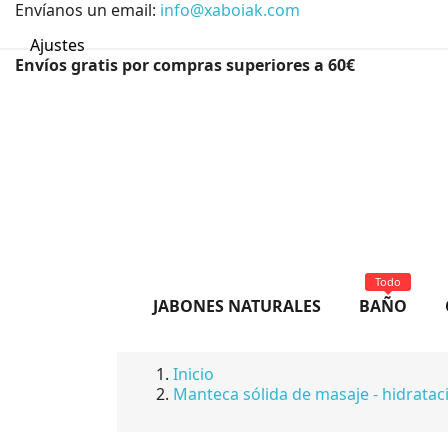
Envíanos un email:
info@xaboiak.com
Ajustes
Envíos gratis por compras superiores a 60€
Todo
JABONES NATURALES
BAÑO
Inicio
Manteca sólida de masaje - hidrata