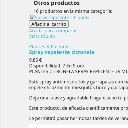
Otros productos
16 productos en la misma categoría:
Añadir al carrito
Añadir para comparar
Vista rápida
Plantes & Parfums
Spray repelente citronela
Precio
9,85 €
Disponibilidad:
7 En Stock
PLANTES CITRONELA SPRAY REPELENTE 75 ML
Este spray anti-mosquitos y garrapatas con bas
repele eficazmente mosquitos tigre y garrapa
Deja una suave y agradable fragancia en tu pi
Este producto, de eficacia científicamente pr
Le permitirá pasar hermosas tardes de veran