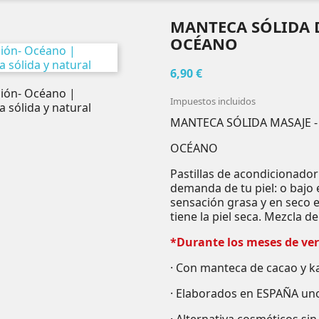
MANTECA SÓLIDA D
OCÉANO
6,90 €
Impuestos incluidos
MANTECA SÓLIDA MASAJE -
OCÉANO
Pastillas de acondicionador 
demanda de tu piel: o bajo e
sensación grasa y en seco 
tiene la piel seca. Mezcla 
*Durante los meses de vera
· Con manteca de cacao y ka
· Elaborados en ESPAÑA uno