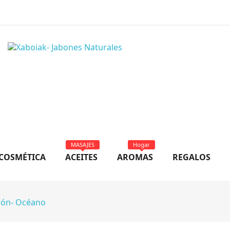
MASAJES
Hogar
COSMÉTICA
ACEITES
AROMAS
REGALOS
ción- Océano