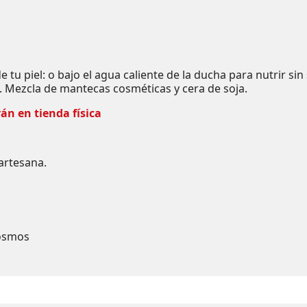
e tu piel: o bajo el agua caliente de la ducha para nutrir s
a. Mezcla de mantecas cosméticas y cera de soja.
án en tienda física
artesana.
Cosmos