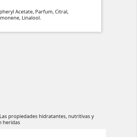
heryl Acetate, Parfum, Citral,
imonene, Linalool.
 Las propiedades hidratantes, nutritivas y
n heridas