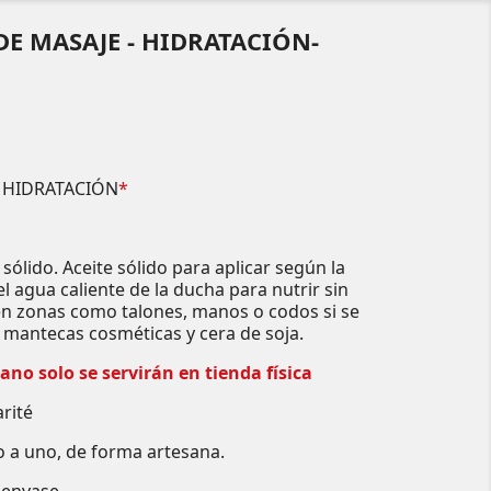
E MASAJE - HIDRATACIÓN-
 HIDRATACIÓN
*
sólido. Aceite sólido para aplicar según la
l agua caliente de la ducha para nutrir sin
en zonas como talones, manos o codos si se
de mantecas cosméticas y cera de soja.
no solo se servirán en tienda física
rité
 a uno, de forma artesana.