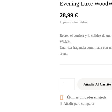
Evening Luxe WoodWi
28,99 €
Impuestos incluidos
Recrea el confort y la calidez de 
Wick®.
Una rica fragancia combinada con una
arena.
Añadir Al Carrito

Últimas unidades en stock
Añadir para comparar