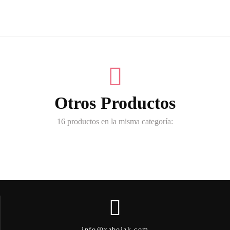
Otros Productos
16 productos en la misma categoría:
info@xaboiak.com