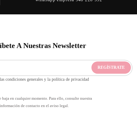
íbete A Nuestras Newsletter
as condiciones generales y la política de privacidad
 baja en cualquier momento. Para ello, consulte nuestra
información de contacto en el aviso legal.