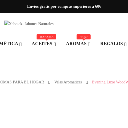
Envíos gratis por compras superiores a 60€
MASAJES
Hogar
MÉTICA
ACEITES
AROMAS
REGALOS
OMAS PARA EL HOGAR
Velas Aromáticas
Evening Luxe WoodW