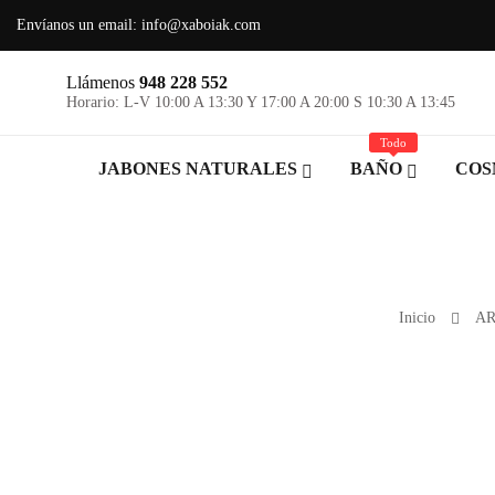
Envíanos un email:
info@xaboiak.com
Llámenos
948 228 552
Horario: L-V 10:00 A 13:30 Y 17:00 A 20:00 S 10:30 A 13:45
Todo
JABONES NATURALES
BAÑO
COS
Inicio
AR