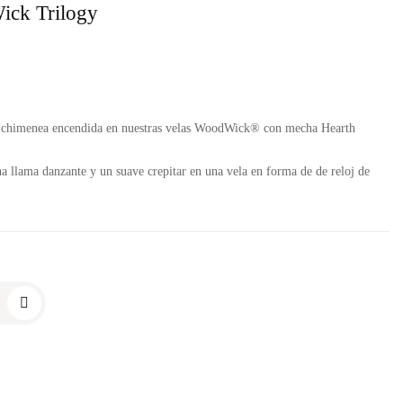
ck Trilogy
una chimenea encendida en nuestras velas WoodWick® con mecha Hearth
 llama danzante y un suave crepitar en una vela en forma de de reloj de