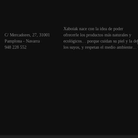
Xaboiak nace con la idea de poder
C/ Mercadores, 27, 31001
ofrecerle los productos más naturales y
Pamplona - Navarra
ecológicos… porque cuidan su piel y la de
948 228 552
los suyos, y respetan el medio ambiente…