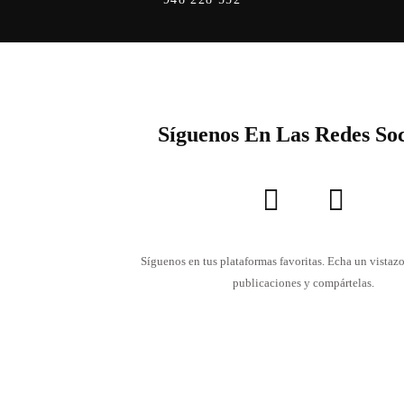
Síguenos En Las Redes Soc
Síguenos en tus plataformas favoritas. Echa un vistazo
publicaciones y compártelas.