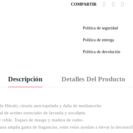
COMPARTIR
Política de seguridad
Política de entrega
Política de devolución
Descripción
Detalles Del Producto
de Hinoki, ciruela aterciopelada y dalia de medianoche.
al de aceites esenciales de lavanda y eucalipto.
 y roble. Toques de musgo y madera de cedro.
una amplia gama de fragancias, estas velas ayudan a elevar la decoraci