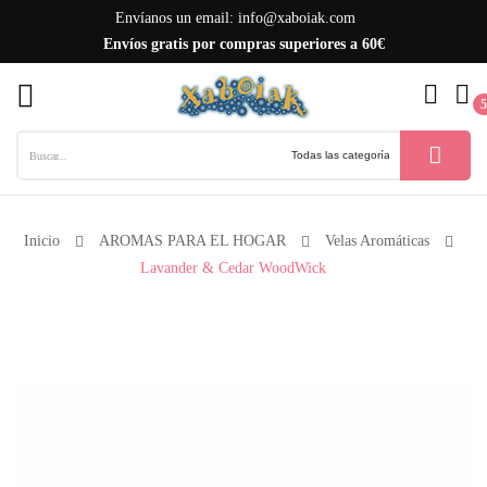
Envíanos un email:
info@xaboiak.com
Envíos gratis por compras superiores a 60€
ck
5
Inicio
AROMAS PARA EL HOGAR
Velas Aromáticas
Lavander & Cedar WoodWick