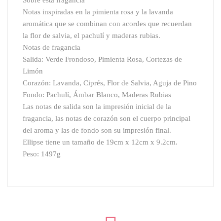
Sobre esta fragancia
Notas inspiradas en la pimienta rosa y la lavanda
aromática que se combinan con acordes que recuerdan
la flor de salvia, el pachulí y maderas rubias.
Notas de fragancia
Salida: Verde Frondoso, Pimienta Rosa, Cortezas de
Limón
Corazón: Lavanda, Ciprés, Flor de Salvia, Aguja de Pino
Fondo: Pachulí, Ámbar Blanco, Maderas Rubias
Las notas de salida son la impresión inicial de la
fragancia, las notas de corazón son el cuerpo principal
del aroma y las de fondo son su impresión final.
Ellipse tiene un tamaño de 19cm x 12cm x 9.2cm.
Peso: 1497g