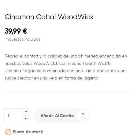
Cinamon Cahai WoodWick
39,99 €
Impuestos incluidos
Recrea el confort y la calidez de una chimenea encendida en
nuestras velas WoodWick® con mecha Hearth Wick®.
Una rica fragancia combinada con una llama danzante y un
suave crepitar en una vela en forma de lágrima.
Añadir Al Carrito

Fuera de stock