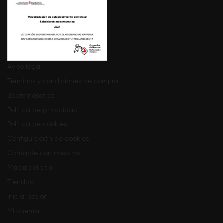
Aviso legal
Términos y condiciones de compra
Sobre nosotros
Política de privacidad
Política de cookies
Configuración de cookies
Contacte con nosotros
Mapa del sitio
Tiendas
Iniciar sesión
Mi cuenta