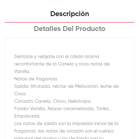
Descripción
Detalles Del Producto
Siéntate y relájate con el cálido aroma
reconfortante de la Canela y ricas notas de
Vainilla.
Notas de fragancia
Salida: Afrutada, néctar de Melocotón, leche de
Coco.
Corazón: Canela, Clavo, Heliotropo.
Fondo: Vainilla, Azúcar caramelizada, Tonka,
Empolvada.
Las notas de salida son la impresión inicial de la
fragancia, las notas de corazón son el cuerpo
principal del aroma y las de fondo son su