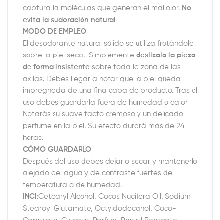
captura la moléculas que generan el mal olor.
No
evita la sudoración natural
MODO DE EMPLEO
El desodorante natural sólido se utiliza frotándolo
sobre la piel seca. Simplemente
deslízala la pieza
de forma insistente
sobre toda la zona de las
axilas. Debes llegar a notar que la piel queda
impregnada de una fina capa de producto. Tras el
uso debes guardarla fuera de humedad o calor
Notarás su suave tacto cremoso y un delicado
perfume en la piel. Su efecto durará más de 24
horas.
CÓMO GUARDARLO
Después del uso debes dejarlo secar y mantenerlo
alejado del agua y de contraste fuertes de
temperatura o de humedad.
INCI
:Cetearyl Alcohol, Cocos Nucifera Oil, Sodium
Stearoyl Glutamate, Octyldodecanol, Coco-