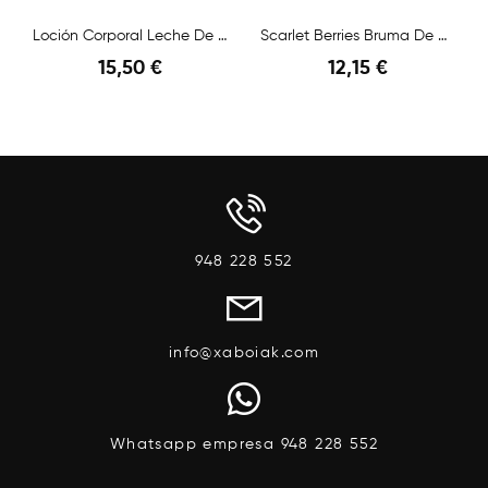
Loción Corporal Leche De Burra Avena Y Lirio
Scarlet Berries Bruma De Ambiente
15,50 €
12,15 €
948 228 552
info@xaboiak.com
Whatsapp empresa 948 228 552