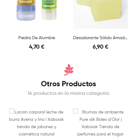
Piedra De Alumbre
Desodorante Sólido Amaderado
4,70 €
6,90 €
Otros Productos
16 productos en la misma categoría: