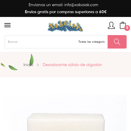
Envíanos un email:
info@xaboiak.com
Envíos gratis por compras superiores a 60€
5
Inicio
Desodorante sólido de algodón