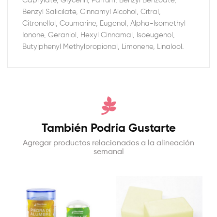
Caprylate, Glycerin, Parfum, Benzyl Benzoate,
Benzyl Salicilate, Cinnamyl Alcohol, Citral,
Citronellol, Coumarine, Eugenol, Alpha-Isomethyl
Ionone, Geraniol, Hexyl Cinnamal, Isoeugenol,
Butylphenyl Methylpropional, Limonene, Linalool.
También Podría Gustarte
Agregar productos relacionados a la alineación
semanal