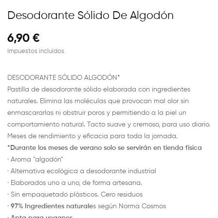
Desodorante Sólido De Algodón
6,90 €
Impuestos incluidos
DESODORANTE SÓLIDO ALGODÓN*
Pastilla de desodorante sólido elaborada con ingredientes
naturales. Elimina las moléculas que provocan mal olor sin
enmascararlas ni obstruir poros y permitiendo a la piel un
comportamiento natural. Tacto suave y cremoso, para uso diario.
Meses de rendimiento y eficacia para toda la jornada.
*Durante los meses de verano solo se servirán en tienda física
· Aroma "algodón"
· Alternativa ecológica a desodorante industrial
· Elaborados uno a uno, de forma artesana.
· Sin empaquetado plásticos. Cero residuos
·
97% Ingredientes naturale
s según Norma Cosmos