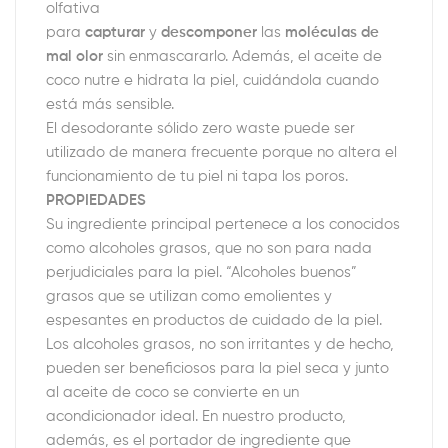
olfativa
para
capturar
y
descomponer
las
moléculas de
mal olor
sin enmascararlo. Además, el aceite de
coco nutre e hidrata la piel, cuidándola cuando
está más sensible.
El desodorante sólido zero waste puede ser
utilizado de manera frecuente porque no altera el
funcionamiento de tu piel ni tapa los poros.
PROPIEDADES 
Su ingrediente principal pertenece a los conocidos
como alcoholes grasos, que no son para nada
perjudiciales para la piel. “Alcoholes buenos”
grasos que se utilizan como emolientes y
espesantes en productos de cuidado de la piel.
Los alcoholes grasos, no son irritantes y de hecho,
pueden ser beneficiosos para la piel seca y junto
al aceite de coco se convierte en un
acondicionador ideal. En nuestro producto,
además, es el portador de ingrediente que